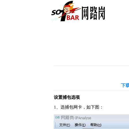
下载
设置捕包选项
1、选捕包网卡，如下图：