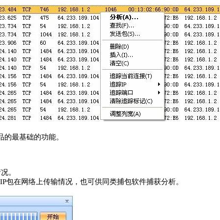
品的最基础的功能。
情况。
始IP包在网络上传输情况，也可供同类捕包软件捕获分析。