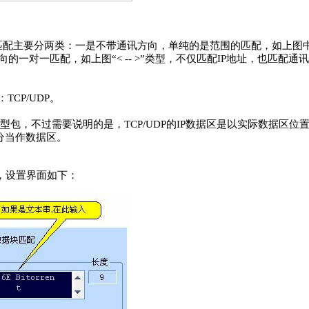
IP匹配主要分两类：一是不带通讯方向，单纯的是范围的匹配，如上图
方向的一对一匹配，如上图“< -- >”类型，不仅匹配IP地址，也匹配通
TCP/UDP。
P类型包，不过需要说明的是，TCP/UDP的IP数据区是以实际数据区
分当作数据区。
，设置界面如下：