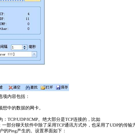
选项内容包括：
预想中的数据的网卡。
型为：TCP/UDP/ICMP。绝大部分是TCP连接的，比如
TELNET等等；一部分聊天软件中除了采用TCP通讯方式外，也采用了UDP的传
客户的Ping产生的。设置界面如下：