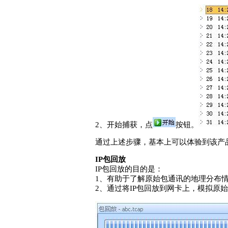
2、开始捕获，点
按钮。
通过上述步骤，基本上可以体验到该产
IP包回放
IP包回放的目的是：
1、有助于了解原始包通讯的地理分布
2、通过将IP包回放到网卡上，模拟原