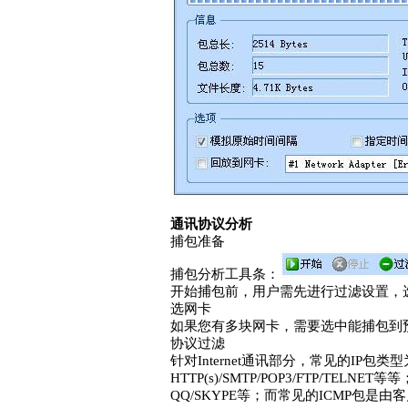
通讯协议分析
捕包准备
捕包分析工具条：
开始捕包前，用户需先进行过滤设置，
选网卡
如果您有多块网卡，需要选中能捕包到
协议过滤
针对Internet通讯部分，常见的IP包类
HTTP(s)/SMTP/POP3/FTP/
QQ/SKYPE等；而常见的ICMP包是由