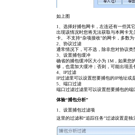
如上图
1、选择好捕包网卡，左连还有一些其它
出现该情况时您将无法获取与本网卡无
卡。 不支持“杂项接收”的网卡，多数
2、协议过滤
通常情况下，可不选，除非您对协议类
3、设置捕包缓冲
确省的捕包缓冲区大小为 1M，如果您
够，也需加大缓冲；否则，可能出现丢
4、IP过滤
IP过滤里可以设置想要捕包的IP地址或
5、端口过滤
端口过滤过滤里可以设置想要捕包的端
体验“捕包分析”
1、设置捕包过滤项
这里的过滤和“追踪任务”过滤设置是