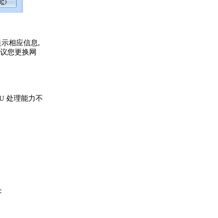
示相应信息,
建议您更换网
U 处理能力不
：